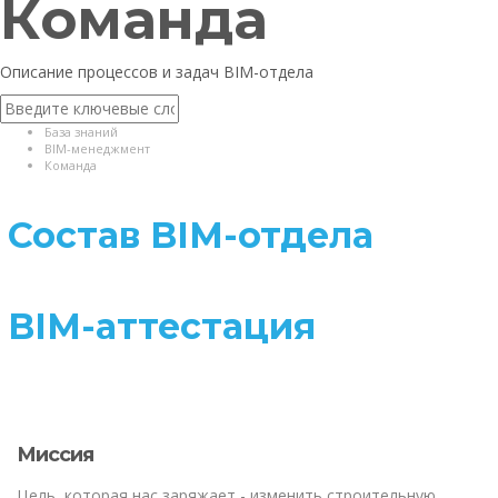
Команда
Описание процессов и задач BIM-отдела
База знаний
BIM-менеджмент
Команда
Состав BIM-отдела
BIM-аттестация
Миссия
Цель, которая нас заряжает - изменить строительную