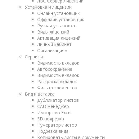
ЛВС Сервер Лицензий
Установка и лицензии
Онлайн установщик
Оффлайн установщик
Ручная установка
Виды лицензий
Активация лицензий
Личный кабинет
Организациям
Сервисы
Видимость вкладок
Автосохранение
Видимость вкладок
Раскраска вкладок
Фильтр элементов
Вид и вставка
Дубликатор листов
CAD менеджер
Импорт из Excel
3D подрезка
Нумератор листов
Подрезка вида
Копировать листы в документы