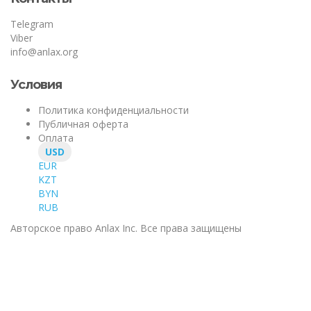
Telegram
Viber
info@anlax.org
Условия
Политика конфиденциальности
Публичная оферта
Оплата
USD
EUR
KZT
BYN
RUB
Авторское право
Anlax Inc. Все права защищены
Войти
Войти через
Google