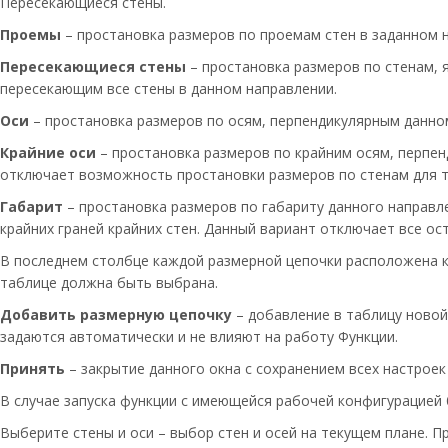
Пересекающиеся стены.
Проемы
– простановка размеров по проемам стен в заданном 
Пересекающиеся стены
– простановка размеров по стенам,
пересекающим все стены в данном направлении.
Оси
– простановка размеров по осям, перпендикулярным данно
Крайние оси
– простановка размеров по крайним осям, перпе
отключает возможность простановки размеров по стенам для т
Габарит
– простановка размеров по габариту данного направле
крайних граней крайних стен. Данный вариант отключает все о
В последнем столбце каждой размерной цепочки расположена к
таблице должна быть выбрана.
Добавить размерную цепочку
– добавление в таблицу новой
задаются автоматически и не влияют на работу Функции.
Принять
– закрытие данного окна с сохранением всех настроек
В случае запуска функции с имеющейся рабочей конфигурацией 
Выберите стены и оси – выбор стен и осей на текущем плане. 