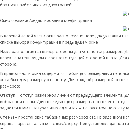
браться наибольшая из двух граней:
Окно создания/редактирования конфигурации
В верхней левой части окна расположено поле для указания на
списке выбора конфигураций в предыдущем окне.
Ниже располагается выбор стороны для установки размеров. Д
переключатель рядом с соответствующей стороной плана. Для 
сторона.
В правой части окна содержится таблица с размерными цепочк
хотя бы одну размерную цепочку. Для каждой размерной цепоч
размеров:
Отступ
– отступ размерной линии от предыдущего элемента. Дл
выбранной стены. Для последующих размерных цепочек отступ 
задается в мм в натуральных единицах – т.е. расстояние отступ
Стены
– простановка габаритных размеров стен в заданном напр
справа, горизонтальных – снизу/сверху. При установке данной 