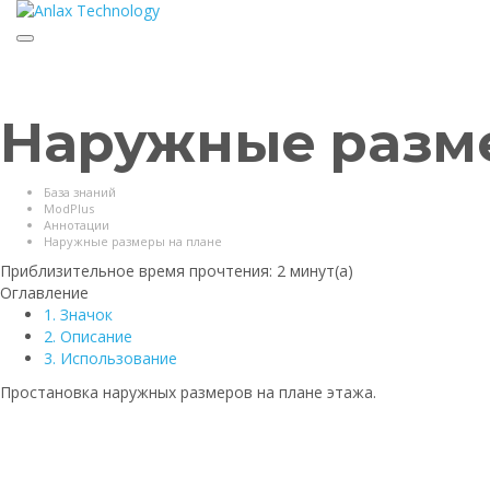
Toggle
navigation
Наружные разме
База знаний
ModPlus
Аннотации
Наружные размеры на плане
Приблизительное время прочтения:
2 минут(а)
Оглавление
1. Значок
2. Описание
3. Использование
Простановка наружных размеров на плане этажа.