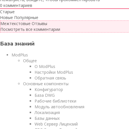
0
комментариев
Старые
Новые
Популярные
Межтекстовые Отзывы
Посмотреть все комментарии
База знаний
ModPlus
Общее
О ModPlus
Настройки ModPlus
Обратная связь
Основные компоненты
Конфигуратор
База DWG
Рабочие библиотеки
Модуль автообновления
Локализация
Базы данных
Web Сервер Лицензий