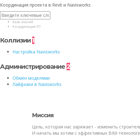
Координация проекта в Revit и Navisworks
База знаний
Координация RT
Коллизии
1
Настройка Navisworks
Администрирование
2
Обмен моделями
Лайфхаки в Navisworks
Миссия
Цель, которая нас заряжает - изменить строител
И начать мы хотим с эффективных BIM-технолог